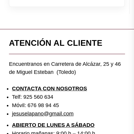
ATENCIÓN AL CLIENTE
Encuentranos en Carretera de Alcázar, 25 y 46
de Miguel Esteban (Toledo)
CONTACTA CON NOSOTROS
Telf: 925 560 634
Móvil: 676 98 94 45
jesuselapano@gmail.com
ABIERTO DE LUNES A SÁBADO
Horario mañanas: 9:00 h – 14:00 h