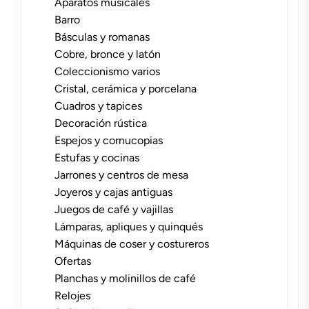
Aparatos musicales
Barro
Básculas y romanas
Cobre, bronce y latón
Coleccionismo varios
Cristal, cerámica y porcelana
Cuadros y tapices
Decoración rústica
Espejos y cornucopias
Estufas y cocinas
Jarrones y centros de mesa
Joyeros y cajas antiguas
Juegos de café y vajillas
Lámparas, apliques y quinqués
Máquinas de coser y costureros
Ofertas
Planchas y molinillos de café
Relojes