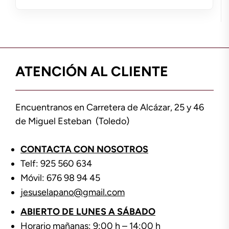
ATENCIÓN AL CLIENTE
Encuentranos en Carretera de Alcázar, 25 y 46
de Miguel Esteban (Toledo)
CONTACTA CON NOSOTROS
Telf: 925 560 634
Móvil: 676 98 94 45
jesuselapano@gmail.com
ABIERTO DE LUNES A SÁBADO
Horario mañanas: 9:00 h – 14:00 h