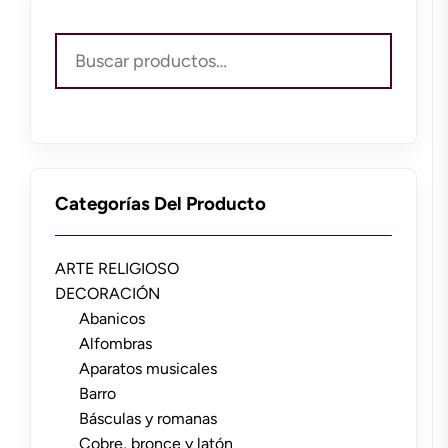
Buscar
por:
Categorías Del Producto
ARTE RELIGIOSO
DECORACIÓN
Abanicos
Alfombras
Aparatos musicales
Barro
Básculas y romanas
Cobre, bronce y latón