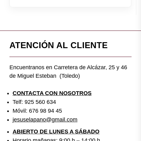
ATENCIÓN AL CLIENTE
Encuentranos en Carretera de Alcázar, 25 y 46
de Miguel Esteban (Toledo)
CONTACTA CON NOSOTROS
Telf: 925 560 634
Móvil: 676 98 94 45
jesuselapano@gmail.com
ABIERTO DE LUNES A SÁBADO
Horario mañanas: 9:00 h – 14:00 h