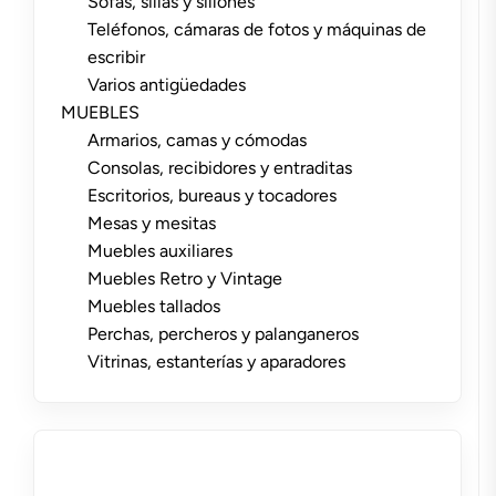
Sofás, sillas y sillones
Teléfonos, cámaras de fotos y máquinas de
escribir
Varios antigüedades
MUEBLES
Armarios, camas y cómodas
Consolas, recibidores y entraditas
Escritorios, bureaus y tocadores
Mesas y mesitas
Muebles auxiliares
Muebles Retro y Vintage
Muebles tallados
Perchas, percheros y palanganeros
Vitrinas, estanterías y aparadores