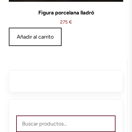
Figura porcelana lladró
275
€
Añadir al carrito
Buscar
por: