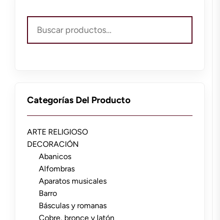
Buscar
por:
Categorías Del Producto
ARTE RELIGIOSO
DECORACIÓN
Abanicos
Alfombras
Aparatos musicales
Barro
Básculas y romanas
Cobre, bronce y latón