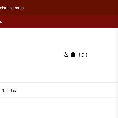
dar un correo
es
( 0 )
Tiendas