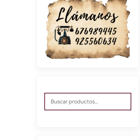
Buscar
por: