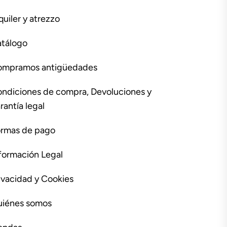
quiler y atrezzo
tálogo
ompramos antigüedades
ndiciones de compra, Devoluciones y
rantía legal
rmas de pago
formación Legal
ivacidad y Cookies
iénes somos