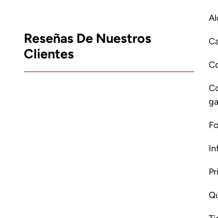
Al
Reseñas De Nuestros
Ca
Clientes
C
Co
ga
Fo
In
Pr
Qu