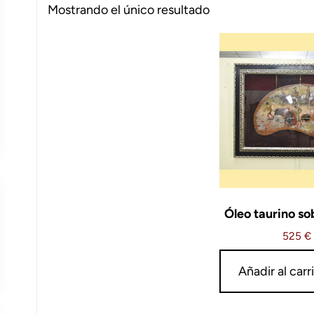
Mostrando el único resultado
Óleo taurino so
525
€
Añadir al carr