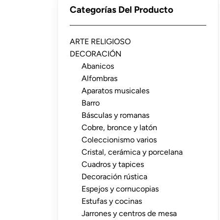
Categorías Del Producto
ARTE RELIGIOSO
DECORACIÓN
Abanicos
Alfombras
Aparatos musicales
Barro
Básculas y romanas
Cobre, bronce y latón
Coleccionismo varios
Cristal, cerámica y porcelana
Cuadros y tapices
Decoración rústica
Espejos y cornucopias
Estufas y cocinas
Jarrones y centros de mesa