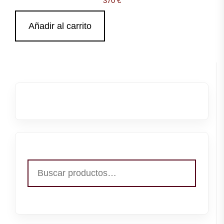
370
€
Añadir al carrito
Buscar
por: