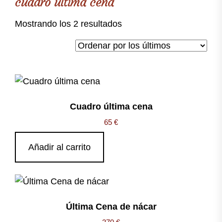
cuadro última cena
Ordenado
Mostrando los 2 resultados
por
los
últimos
Cuadro última cena
65
€
Añadir al carrito
Última Cena de nácar