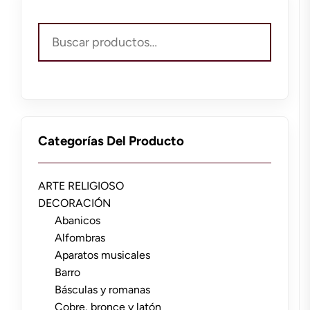
Buscar
por:
Categorías Del Producto
ARTE RELIGIOSO
DECORACIÓN
Abanicos
Alfombras
Aparatos musicales
Barro
Básculas y romanas
Cobre, bronce y latón