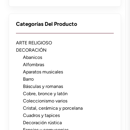
Categorías Del Producto
ARTE RELIGIOSO
DECORACIÓN
Abanicos
Alfombras
Aparatos musicales
Barro
Básculas y romanas
Cobre, bronce y latón
Coleccionismo varios
Cristal, cerámica y porcelana
Cuadros y tapices
Decoración rústica
Espejos y cornucopias