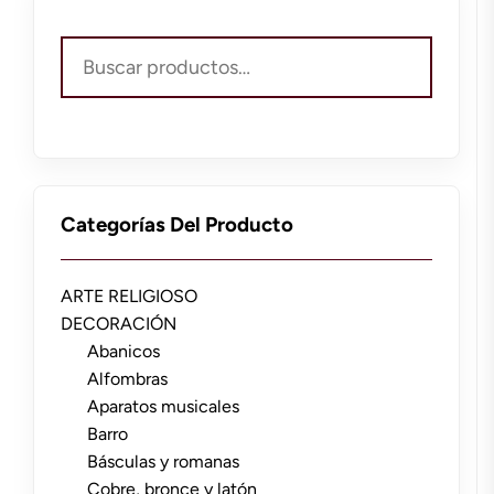
Buscar
por:
Categorías Del Producto
ARTE RELIGIOSO
DECORACIÓN
Abanicos
Alfombras
Aparatos musicales
Barro
Básculas y romanas
Cobre, bronce y latón