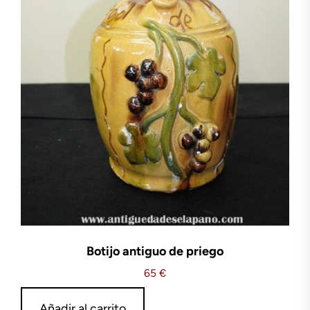
Botijo antiguo de priego
65
€
Añadir al carrito