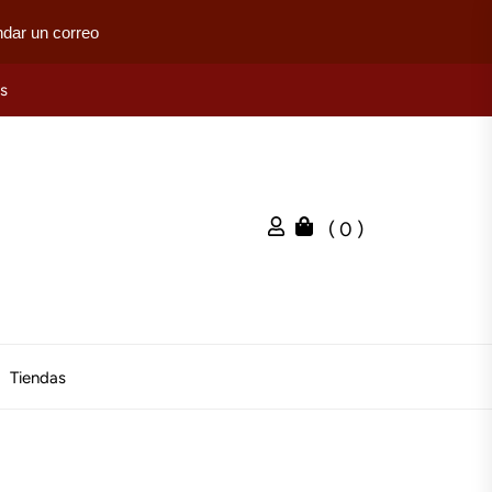
dar un correo
es
( 0 )
Tiendas