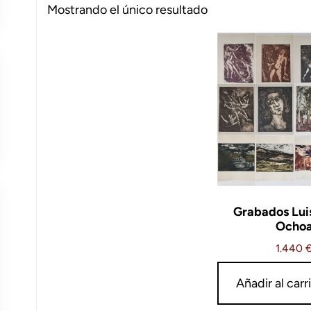
Mostrando el único resultado
Grabados Lui
Ocho
1.440
Añadir al carr