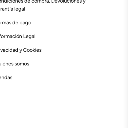
ndiciones de compra, Devoluciones y
rantía legal
rmas de pago
formación Legal
ivacidad y Cookies
iénes somos
endas